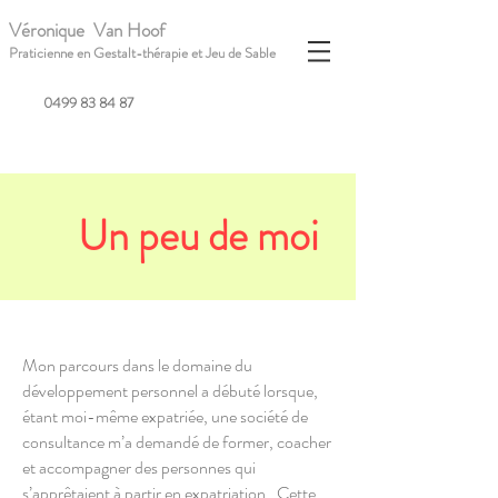
Véronique Van Hoof
Praticienne en Gestalt-thérapie et Jeu de Sable
0499 83 84 87
Un peu de moi
Mon parcours dans le domaine du
développement personnel a débuté lorsque,
étant moi-même expatriée, une société de
consultance m’a demandé de former, coacher
et accompagner des personnes qui
s’apprêtaient à partir en expatriation. Cette